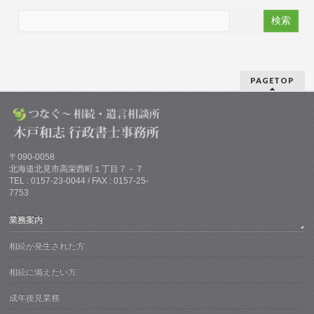
PAGETOP
〒090-0058
北海道北見市高栄西町１丁目７－７
TEL : 0157-23-0044 / FAX : 0157-25-
7753
業務案内
相続が発生された方
相続に備えたい方
成年後見業務