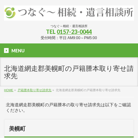
つなぐ～相続・遺言相談所
TEL
0157-23-0044
受付時間：平日 AM9:00～PM5:00
MENU
北海道網走郡美幌町の戸籍謄本取り寄せ請
求先
HOME
»
戸籍謄本取り寄せ請求先
»
北海道網走郡美幌町の戸籍謄本取り寄せ請求先
北海道網走郡美幌町の戸籍謄本の取り寄せ請求先は以下をご確認
ください。
美幌町