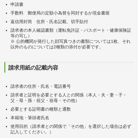
申請書
手数料 郵便局の定額小為替を同封するか現金書留
返信用封筒 住所・氏名記載、切手貼付
請求者の本人確認書類（運転免許証・パスポート・健康保険証
等の写し）
※ 公的機関が発行した顔写真つきの書類については1枚、それ
以外のものについては2種類の添付が必要です。
請求用紙の記載内容
請求者の住所・氏名・電話番号
請求者と証明を必要とする人との関係（本人・夫・妻・子・
父・母・孫・祖父・祖母・その他）
必要とする証明書の種類と通数
本籍地・筆頭者氏名
使用目的（請求者との関係で「その他」を選択した場合は必ず
記入してください。）