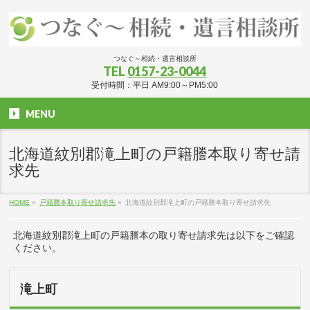
つなぐ～相続・遺言相談所
TEL
0157-23-0044
受付時間：平日 AM9:00～PM5:00
MENU
北海道紋別郡滝上町の戸籍謄本取り寄せ請
求先
HOME
»
戸籍謄本取り寄せ請求先
»
北海道紋別郡滝上町の戸籍謄本取り寄せ請求先
北海道紋別郡滝上町の戸籍謄本の取り寄せ請求先は以下をご確認
ください。
滝上町