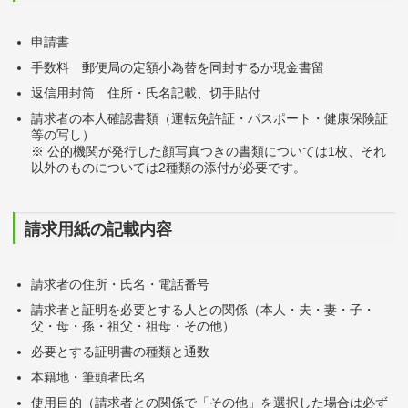
申請書
手数料 郵便局の定額小為替を同封するか現金書留
返信用封筒 住所・氏名記載、切手貼付
請求者の本人確認書類（運転免許証・パスポート・健康保険証
等の写し）
※ 公的機関が発行した顔写真つきの書類については1枚、それ
以外のものについては2種類の添付が必要です。
請求用紙の記載内容
請求者の住所・氏名・電話番号
請求者と証明を必要とする人との関係（本人・夫・妻・子・
父・母・孫・祖父・祖母・その他）
必要とする証明書の種類と通数
本籍地・筆頭者氏名
使用目的（請求者との関係で「その他」を選択した場合は必ず