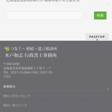
PAGETOP
〒090-0058
北海道北見市高栄西町１丁目７－７
TEL : 0157-23-0044 / FAX : 0157-25-
7753
業務案内
相続が発生された方
相続に備えたい方