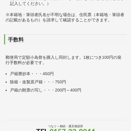
記入してください。）
※本籍地・筆頭者氏名が不明な場合は、住民票（本籍地・筆頭者
の記載があるもの）を請求して確認することができます。
手数料
郵便局で定額小為替を購入し同封します。1枚につき100円の発
行手数料が必要です。
戸籍謄抄本・・・450円
除籍・改製原戸籍・・・750円
戸籍の附票の写し・・・200円～400円
つなぐ～相続・遺言相談所