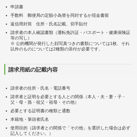
申請書
手数料 郵便局の定額小為替を同封するか現金書留
返信用封筒 住所・氏名記載、切手貼付
請求者の本人確認書類（運転免許証・パスポート・健康保険証
等の写し）
※ 公的機関が発行した顔写真つきの書類については1枚、それ
以外のものについては2種類の添付が必要です。
請求用紙の記載内容
請求者の住所・氏名・電話番号
請求者と証明を必要とする人との関係（本人・夫・妻・子・
父・母・孫・祖父・祖母・その他）
必要とする証明書の種類と通数
本籍地・筆頭者氏名
使用目的（請求者との関係で「その他」を選択した場合は必ず
記入してください。）