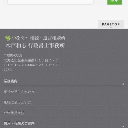
PAGETOP
〒090-0058
北海道北見市高栄西町１丁目７－７
TEL : 0157-23-0044 / FAX : 0157-25-
7753
業務案内
相続が発生された方
相続に備えたい方
成年後見業務
費用・報酬のご案内