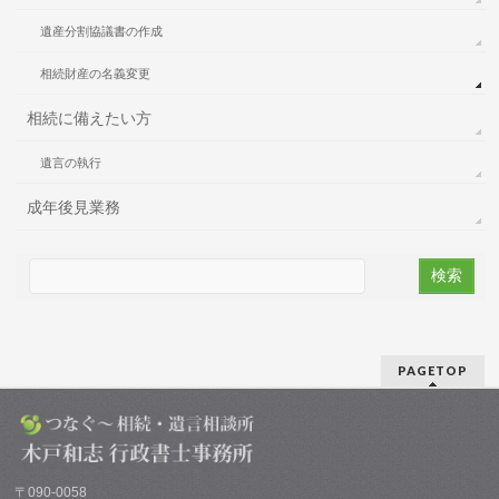
遺産分割協議書の作成
相続財産の名義変更
相続に備えたい方
遺言の執行
成年後見業務
PAGETOP
〒090-0058