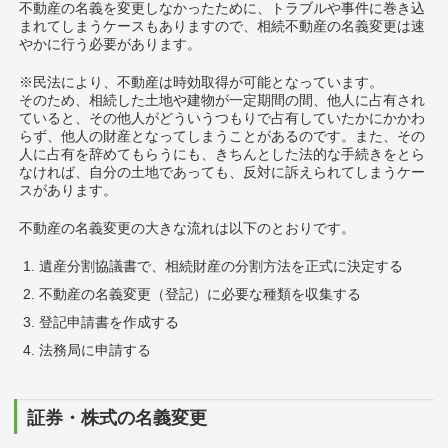
不動産の名義を変更しなかったために、トラブルや事件に巻き込
まれてしまうケースもありますので、相続不動産の名義変更は速
やかに行う必要があります。
※民法により、不動産は時効取得が可能となっています。
そのため、相続した土地や建物が一定期間の間、他人に占有され
ていると、その他人がどういうつもりで占有していたかにかかわ
らず、他人の財産となってしまうことがあるのです。また、その
人に占有を辞めてもらうにも、きちんとした法的な手続きをとら
なければ、自分の土地であっても、反対に訴えられてしまうケー
スがあります。
不動産の名義変更の大きな流れは以下のとおりです。
遺産分割協議書で、相続財産の分割方法を正式に決定する
不動産の名義変更（登記）に必要な種類を収集する
登記申請書を作成する
法務局に申請する
証券・株式の名義変更