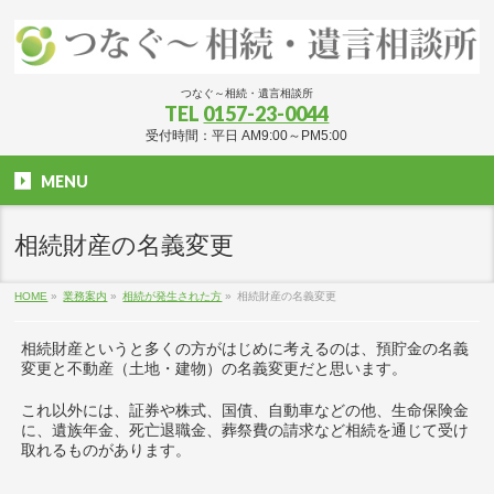
つなぐ～相続・遺言相談所
TEL
0157-23-0044
受付時間：平日 AM9:00～PM5:00
MENU
相続財産の名義変更
HOME
»
業務案内
»
相続が発生された方
»
相続財産の名義変更
相続財産というと多くの方がはじめに考えるのは、預貯金の名義
変更と不動産（土地・建物）の名義変更だと思います。
これ以外には、証券や株式、国債、自動車などの他、生命保険金
に、遺族年金、死亡退職金、葬祭費の請求など相続を通じて受け
取れるものがあります。