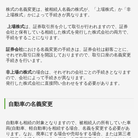
株式の名義変更は、被相続人名義の株式が、「上場株式」か「非
上場株式」かによって手続きが異なります。
上場株式
は、証券取引所を介して取引が行われますので、証券
会社と保有している相続した株式を発行した株式会社の両方で、
手続をすることになります。
証券会社
における名義変更の手続きは、証券会社は顧客ごとに、
それぞれ取引口座を開設しておりますので、取引口座の名義変更
手続きを行います。
非上場の株式
の場合は、それぞれの会社ごとの手続きとなります
ので、会社によって手続きが異なります。
発行した株式会社に直接問い合わせをする必要があります。
自動車の名義変更
自動車も相続の対象となりますので、被相続人の所有していた車
両(自動車、軽自動車)を相続する場合、名義を変更する必要があ
ります。なお、廃車にする場合や売却をする場合、または第三者