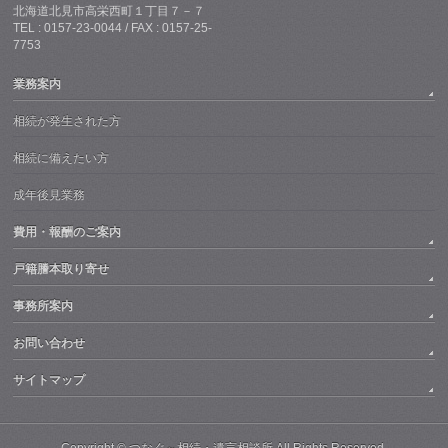
北海道北見市高栄西町１丁目７－７
TEL : 0157-23-0044 / FAX : 0157-25-
7753
業務案内
相続が発生された方
相続に備えたい方
成年後見業務
費用・報酬のご案内
戸籍謄本取り寄せ
事務所案内
お問い合わせ
サイトマップ