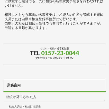
に譲渡する場合でも、先に相続の名義変更手続きを行わなければ
いけません。
相続にともなう車両の名義変更は、相続人の住所を管轄する運輸
支局または自動車検査登録事務所にて行います。
自動車の相続は相続人単独でも共同でも行うことができますが、
申請する書類が異なります。
つなぐ～相続・遺言相談所
TEL
0157-23-0044
受付時間：平日 AM9:00～PM5:00
業務案内
相続が発生された方
相続人調査・相続財産調査